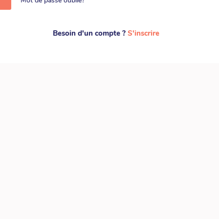
Mot de passe oublié?
Besoin d'un compte ?
S'inscrire